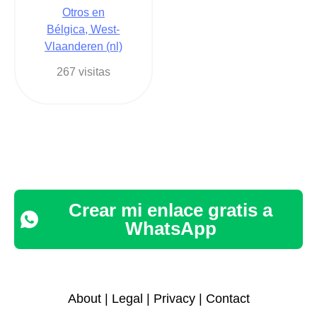
Otros en
Bélgica, West-
Vlaanderen (nl)
267 visitas
Crear mi enlace gratis a
WhatsApp
About
|
Legal
|
Privacy
|
Contact