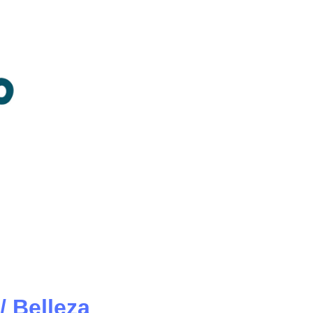
/ Belleza