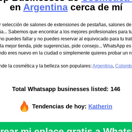
en
Argentina
cerca de mí
 selección de salones de extensiones de pestañas, salones de 
a... Sabemos que encontrar a los mejores profesionales para t
o puedes fallar y no puedes reservar al equivocado para tu tra
la mejor tienda, pide sugerencias, pide consejo... WhatsApp es
do eres nuevo en la ciudad o simplemente quieres probar un n
de la cosmética y la belleza son populares:
Argentina
,
Colomb
Total Whatsapp businesses listed: 146
Tendencias de hoy:
Katherin
rear mi enlace gratis a What