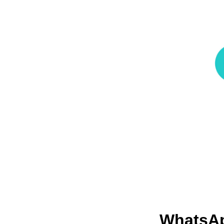
WhatsAp