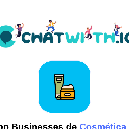
p Businesses de
Cosmética 