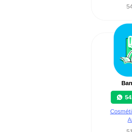
54
Ban
54
Cosmétic
A
51