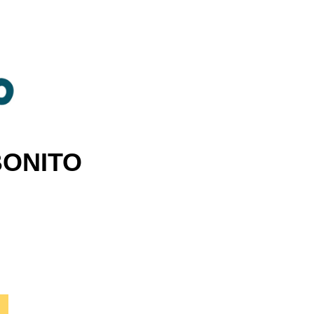
BONITO