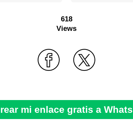
618
Views
rear mi enlace gratis a What