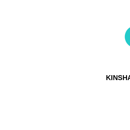
KINSH