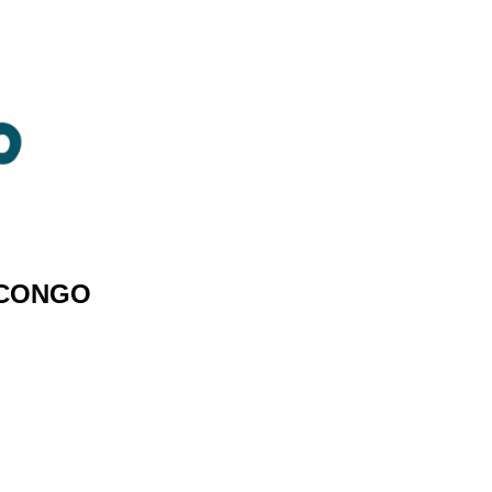
 CONGO