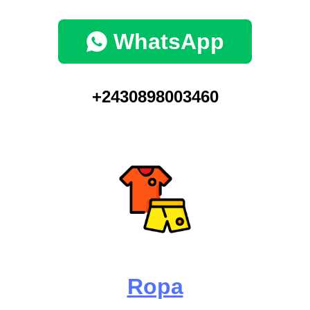
WhatsApp
+2430898003460
Ropa