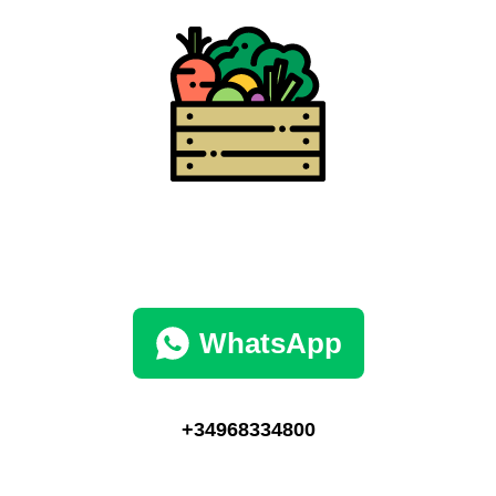
WhatsApp
+34968334800