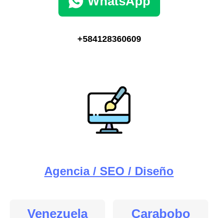
WhatsApp
+584128360609
Agencia / SEO / Diseño
Venezuela
Carabobo