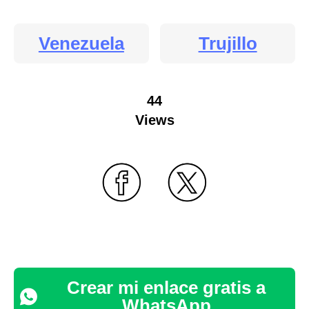
Venezuela
Trujillo
44
Views
Crear mi enlace gratis a
WhatsApp