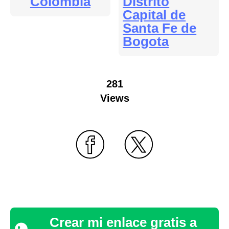
Colombia
Distrito
Capital de
Santa Fe de
Bogota
281
Views
Crear mi enlace gratis a